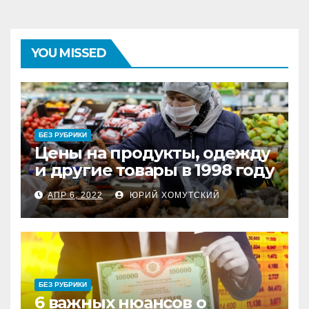
YOU MISSED
БЕЗ РУБРИКИ
Цены на продукты, одежду
и другие товары в 1998 году
АПР 6, 2022
ЮРИЙ ХОМУТСКИЙ
БЕЗ РУБРИКИ
6 важных нюансов о