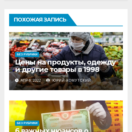
ПОХОЖАЯ ЗАПИСЬ
БЕЗ РУБРИКИ
Цены на продукты, одежду
и другие товары в 1998
году
АПР 6, 2022
ЮРИЙ ХОМУТСКИЙ
БЕЗ РУБРИКИ
6 важных нюансов о