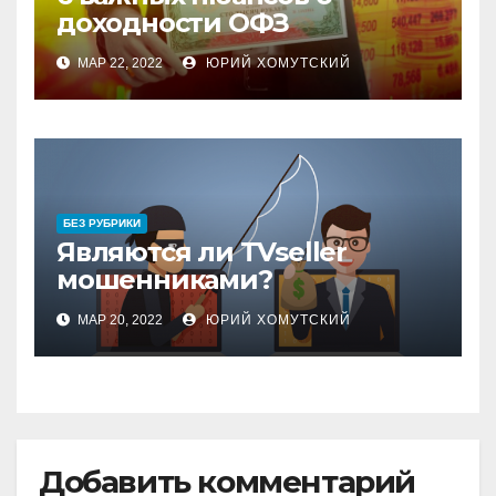
доходности ОФЗ
МАР 22, 2022
ЮРИЙ ХОМУТСКИЙ
БЕЗ РУБРИКИ
Являются ли TVseller
мошенниками?
МАР 20, 2022
ЮРИЙ ХОМУТСКИЙ
Добавить комментарий