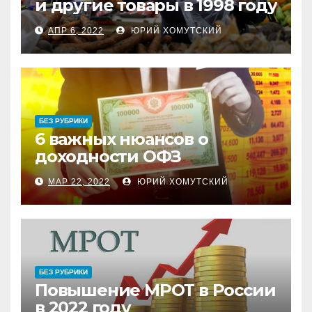
и другие товары в 1998 году
АПР 6, 2022
ЮРИЙ ХОМУТСКИЙ
БЕЗ РУБРИКИ
6 важных нюансов о
доходности ОФЗ
МАР 22, 2022
ЮРИЙ ХОМУТСКИЙ
БЕЗ РУБРИКИ
Повышение МРОТ в России
в 2022 году